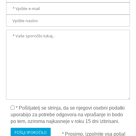
* Pošiljatelj se strinja, da se njegovi osebni podatki
uporabijo za potrebe odgovora na vprašanje in bodo
po tem, oziroma najkasneje v roku 15 dni izbrisani.
POŠLJI SPOROČILO
* Prosimo, izpolnite vsa polja!